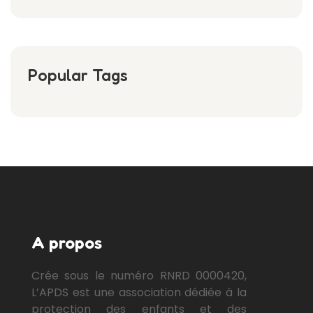
Popular Tags
A propos
Crée sous le numéro RNRD 0000420,
L’APDS est une association dédiée à la
protection des enfants et des