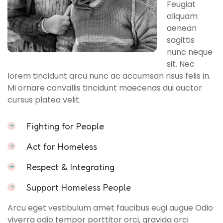
Feugiat
aliquam
aenean
sagittis
nunc neque
sit. Nec
lorem tincidunt arcu nunc ac accumsan risus felis in.
Mi ornare convallis tincidunt maecenas dui auctor
cursus platea velit.
Fighting for People
Act for Homeless
Respect & Integrating
Support Homeless People
Arcu eget vestibulum amet faucibus eugi augue Odio
viverra odio tempor porttitor orci, gravida orci