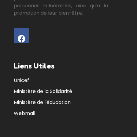
personnes vulnérables, ainsi qu’à la
promotion de leur bien-être.
Liens Utiles
Unicef
Ministère de la Solidarité
Ministère de l'éducation
Webmail