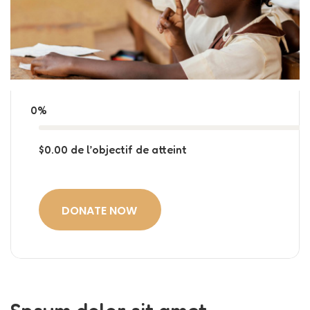
0%
$0.00
de l’objectif de
atteint
DONATE NOW