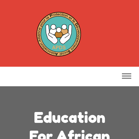
Education
For African