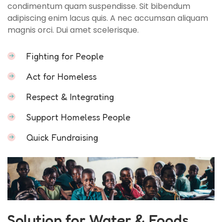
condimentum quam suspendisse. Sit bibendum
adipiscing enim lacus quis. A nec accumsan aliquam
magnis orci. Dui amet scelerisque.
Fighting for People
Act for Homeless
Respect & Integrating
Support Homeless People
Quick Fundraising
Solution for Water & Foods